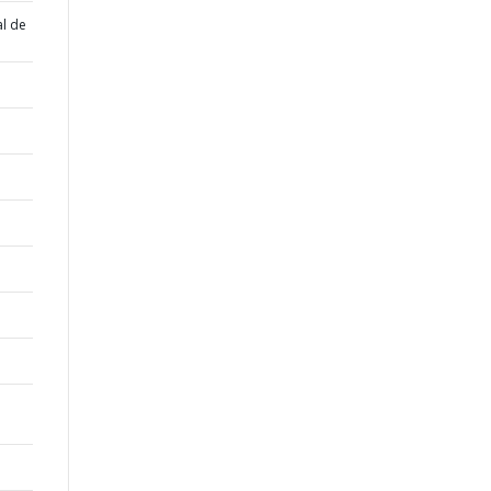
al de