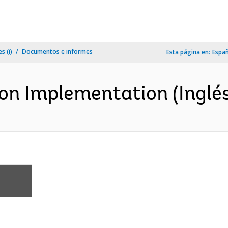
s (i)
Documentos e informes
Esta página en:
Espa
ion Implementation (Inglé