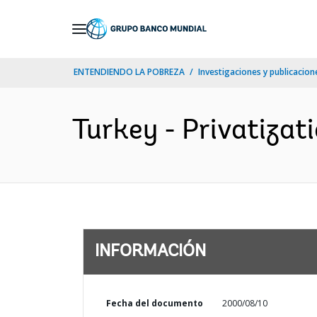
Skip
to
Main
ENTENDIENDO LA POBREZA
Investigaciones y publicacione
Navigation
Turkey - Privatizat
INFORMACIÓN
Fecha del documento
2000/08/10