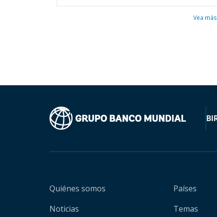
Vea más
BI
Quiénes somos
Países
Noticias
Temas