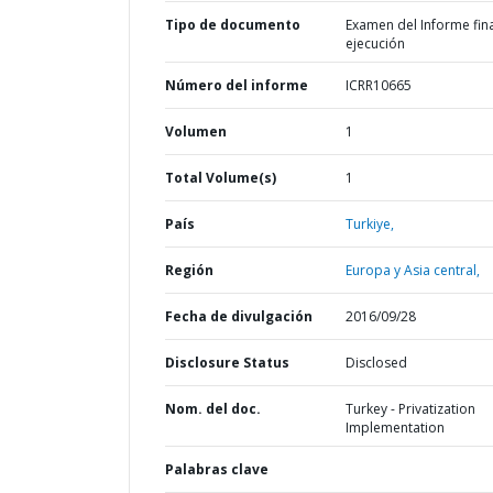
Tipo de documento
Examen del Informe fin
ejecución
Número del informe
ICRR10665
Volumen
1
Total Volume(s)
1
País
Turkiye,
Región
Europa y Asia central,
Fecha de divulgación
2016/09/28
Disclosure Status
Disclosed
Nom. del doc.
Turkey - Privatization
Implementation
Palabras clave