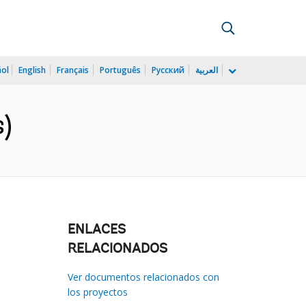
ñol
English
Français
Português
Русский
العربية
s)
ENLACES
RELACIONADOS
Ver documentos relacionados con
los proyectos