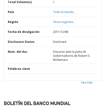
Total Volume(s)
1
País
Todo el mundo,
Región
Otras regiones,
Fecha de divulgación
2011/12/08
Disclosure Status
Disclosed
Nom. del doc.
Discurso ante la junta de
Gobernadores de Robert S.
McNamara
Palabras clave
Vea más
BOLETÍN DEL BANCO MUNDIAL