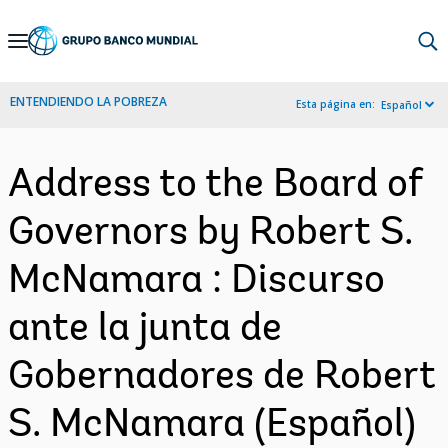
Skip
to
Main
ENTENDIENDO LA POBREZA
Esta página en:
Español
Navigation
Address to the Board of
Governors by Robert S.
McNamara : Discurso
ante la junta de
Gobernadores de Robert
S. McNamara (Español)