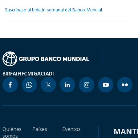
Suscríbase al boletín semanal del Banco Mundial
BIRF
AIF
IFC
MIGA
CIADI
Quiénes
Países
Eventos
MANT
somos