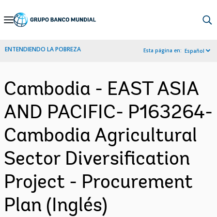
Skip
to
Main
ENTENDIENDO LA POBREZA
Esta página en:
Español
Navigation
Cambodia - EAST ASIA
AND PACIFIC- P163264-
Cambodia Agricultural
Sector Diversification
Project - Procurement
Plan (Inglés)