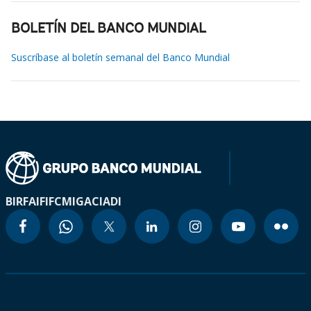
BOLETÍN DEL BANCO MUNDIAL
Suscríbase al boletín semanal del Banco Mundial
BIRF
AIF
IFC
MIGA
CIADI