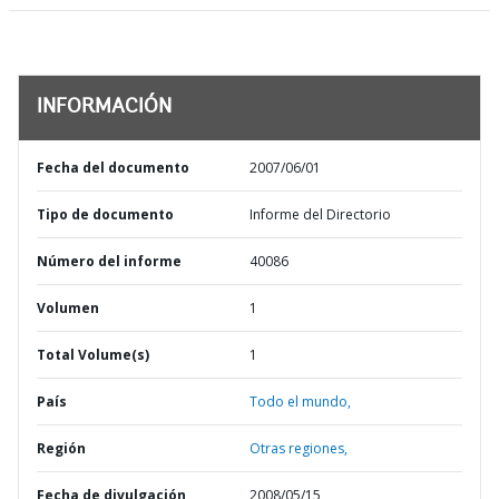
INFORMACIÓN
Fecha del documento
2007/06/01
Tipo de documento
Informe del Directorio
Número del informe
40086
Volumen
1
Total Volume(s)
1
País
Todo el mundo,
Región
Otras regiones,
Fecha de divulgación
2008/05/15