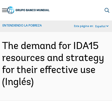
Skip
to
Main
ENTENDIENDO LA POBREZA
Esta página en:
Español
Navigation
The demand for IDA15
resources and strategy
for their effective use
(Inglés)