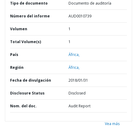
Tipo de documento
Documento de auditoría
Número del informe
AUD0010739
Volumen
1
Total Volume(s)
1
País
África,
Región
África,
Fecha de divulgación
2018/01/31
Disclosure Status
Disclosed
Nom. del doc.
Audit Report
Vea más