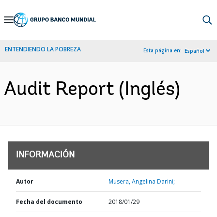
Skip
to
Main
ENTENDIENDO LA POBREZA
Esta página en:
Español
Navigation
Audit Report (Inglés)
INFORMACIÓN
Autor
Musera, Angelina Darini;
Fecha del documento
2018/01/29