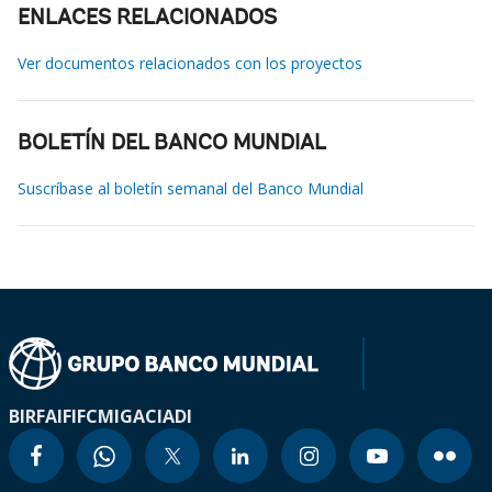
ENLACES RELACIONADOS
Ver documentos relacionados con los proyectos
BOLETÍN DEL BANCO MUNDIAL
Suscríbase al boletín semanal del Banco Mundial
BIRF
AIF
IFC
MIGA
CIADI