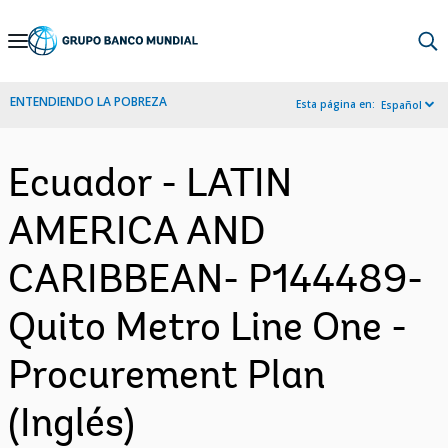
Skip
to
Main
ENTENDIENDO LA POBREZA
Esta página en:
Español
Navigation
Ecuador - LATIN
AMERICA AND
CARIBBEAN- P144489-
Quito Metro Line One -
Procurement Plan
(Inglés)