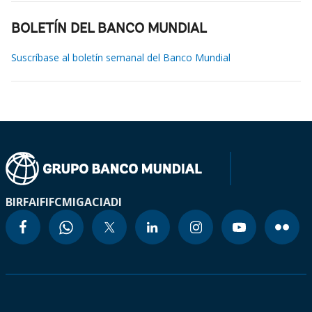
BOLETÍN DEL BANCO MUNDIAL
Suscríbase al boletín semanal del Banco Mundial
BIRF
AIF
IFC
MIGA
CIADI