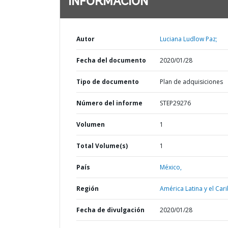
INFORMACIÓN
Autor
Luciana Ludlow Paz;
Fecha del documento
2020/01/28
Tipo de documento
Plan de adquisiciones
Número del informe
STEP29276
Volumen
1
Total Volume(s)
1
País
México,
Región
América Latina y el Cari
Fecha de divulgación
2020/01/28