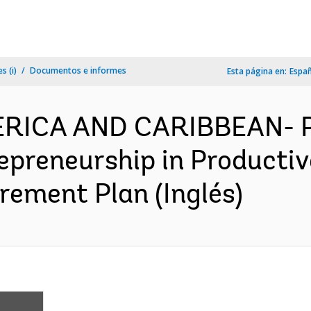
s (i)
Documentos e informes
Esta página en:
Espa
MERICA AND CARIBBEAN- 
epreneurship in Productiv
rement Plan (Inglés)