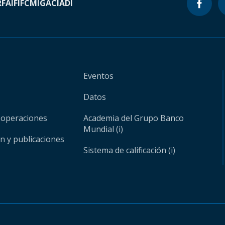
RF
AIF
IFC
MIGA
CIADI
Eventos
Datos
 operaciones
Academia del Grupo Banco
Mundial (i)
ón y publicaciones
Sistema de calificación (i)