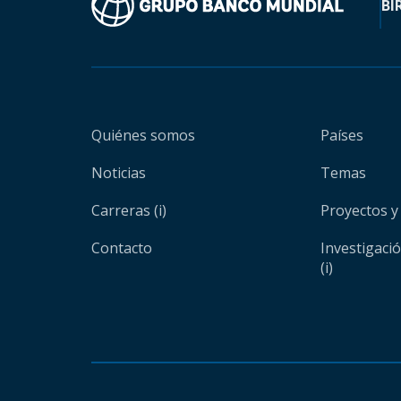
BI
Quiénes somos
Países
Noticias
Temas
Carreras (i)
Proyectos y
Contacto
Investigaci
(i)