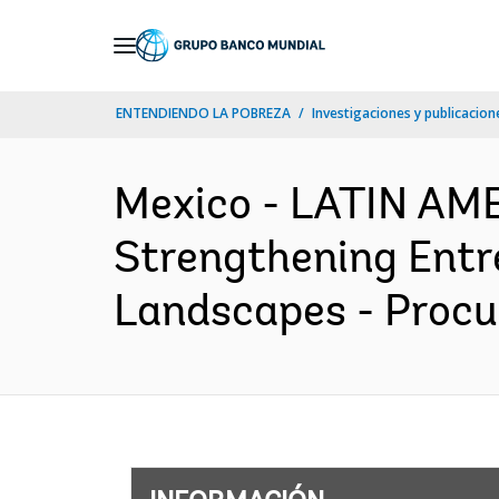
Skip
to
Main
ENTENDIENDO LA POBREZA
Investigaciones y publicacione
Navigation
Mexico - LATIN A
Strengthening Entr
Landscapes - Procu