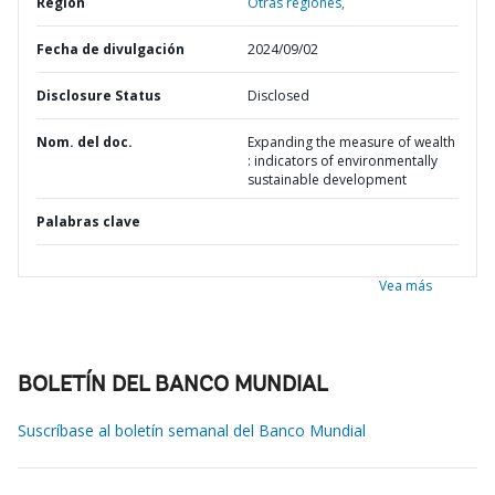
Región
Otras regiones,
Fecha de divulgación
2024/09/02
Disclosure Status
Disclosed
Nom. del doc.
Expanding the measure of wealth
: indicators of environmentally
sustainable development
Palabras clave
Vea más
BOLETÍN DEL BANCO MUNDIAL
Suscríbase al boletín semanal del Banco Mundial