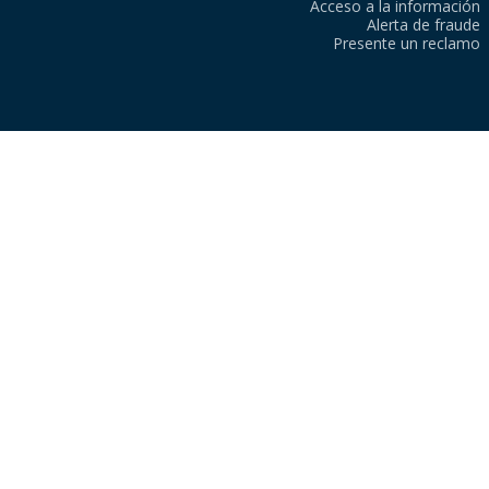
Acceso a la información
Alerta de fraude
Presente un reclamo