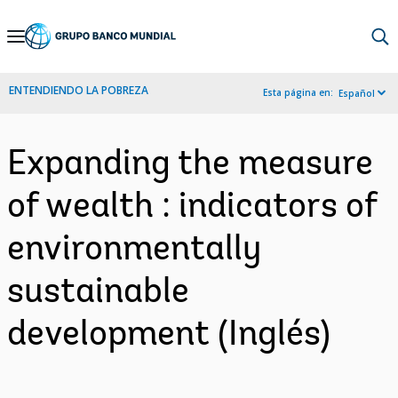
Skip
to
Main
ENTENDIENDO LA POBREZA
Esta página en:
Español
Navigation
Expanding the measure
of wealth : indicators of
environmentally
sustainable
development (Inglés)