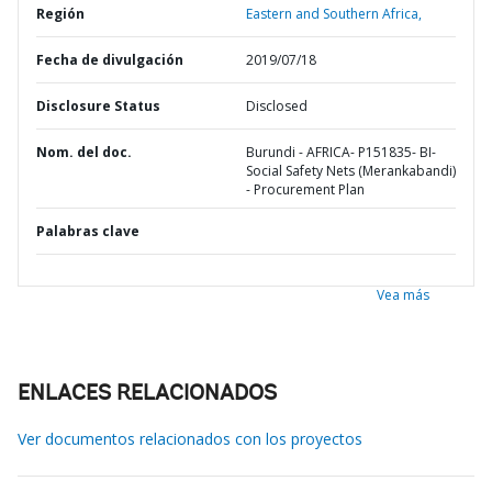
Región
Eastern and Southern Africa,
Fecha de divulgación
2019/07/18
Disclosure Status
Disclosed
Nom. del doc.
Burundi - AFRICA- P151835- BI-
Social Safety Nets (Merankabandi)
- Procurement Plan
Palabras clave
Vea más
ENLACES RELACIONADOS
Ver documentos relacionados con los proyectos