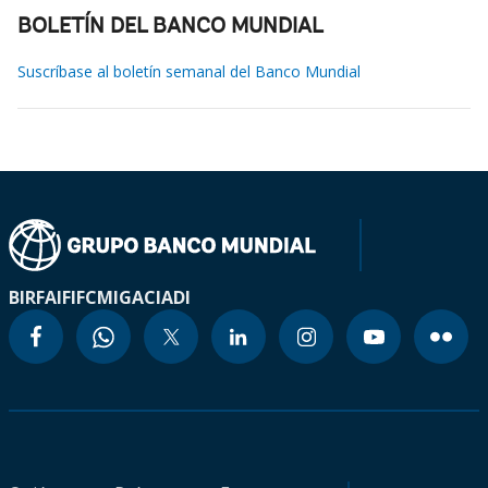
BOLETÍN DEL BANCO MUNDIAL
Suscríbase al boletín semanal del Banco Mundial
BIRF
AIF
IFC
MIGA
CIADI