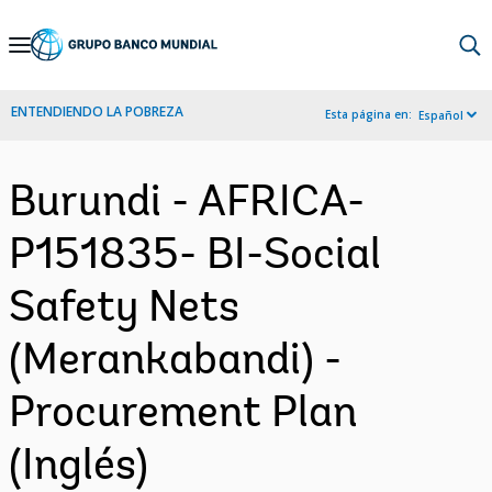
Skip
to
Main
ENTENDIENDO LA POBREZA
Esta página en:
Español
Navigation
Burundi - AFRICA-
P151835- BI-Social
Safety Nets
(Merankabandi) -
Procurement Plan
(Inglés)