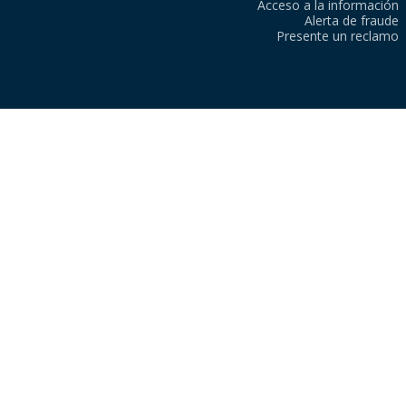
Acceso a la información
Alerta de fraude
Presente un reclamo