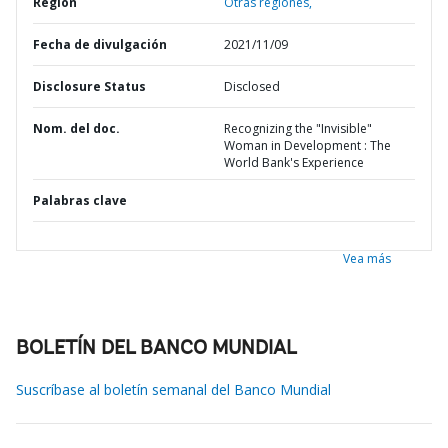
Región
Otras regiones,
Fecha de divulgación
2021/11/09
Disclosure Status
Disclosed
Nom. del doc.
Recognizing the "Invisible"
Woman in Development : The
World Bank's Experience
Palabras clave
Vea más
BOLETÍN DEL BANCO MUNDIAL
Suscríbase al boletín semanal del Banco Mundial