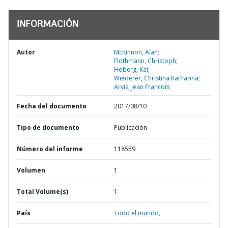
INFORMACIÓN
Autor
McKinnon, Alan;
Flothmann, Christoph;
Hoberg, Kai;
Wiederer, Christina Katharina;
Arvis, Jean Francois;
Fecha del documento
2017/08/10
Tipo de documento
Publicación
Número del informe
118559
Volumen
1
Total Volume(s)
1
País
Todo el mundo,