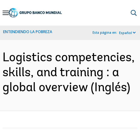
Skip
to
Main
ENTENDIENDO LA POBREZA
Esta página en:
Español
Navigation
Logistics competencies,
skills, and training : a
global overview (Inglés)