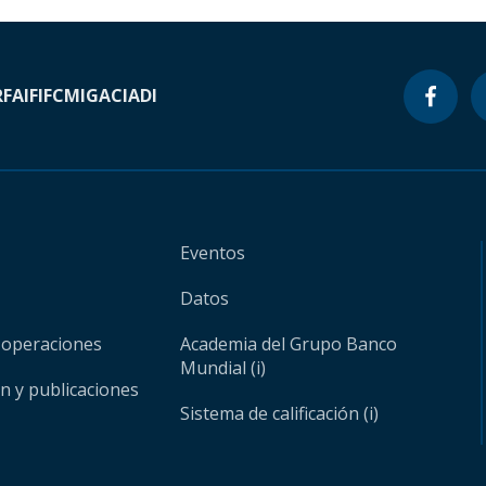
RF
AIF
IFC
MIGA
CIADI
Eventos
Datos
 operaciones
Academia del Grupo Banco
Mundial (i)
ón y publicaciones
Sistema de calificación (i)