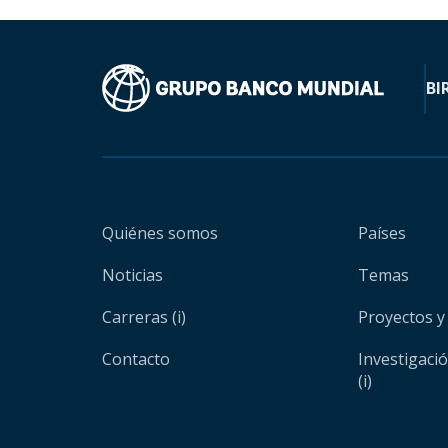
BI
Quiénes somos
Países
Noticias
Temas
Carreras (i)
Proyectos y
Contacto
Investigaci
(i)