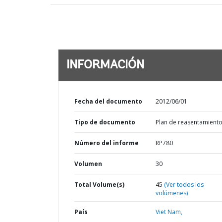
INFORMACIÓN
Fecha del documento
2012/06/01
Tipo de documento
Plan de reasentamient
Número del informe
RP780
Volumen
30
Total Volume(s)
45
(Ver todos los
volúmenes)
País
Viet Nam,