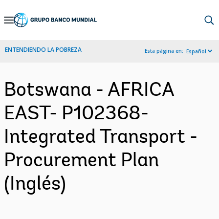
Skip
to
Main
ENTENDIENDO LA POBREZA
Esta página en:
Español
Navigation
Botswana - AFRICA
EAST- P102368-
Integrated Transport -
Procurement Plan
(Inglés)