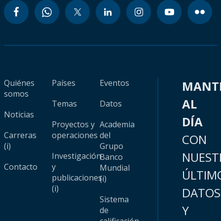
Quiénes
Países
Eventos
MANT
somos
AL
Temas
Datos
Noticias
DÍA
Proyectos y
Academia
Carreras
operaciones
del
CON
(i)
Grupo
NUEST
Investigación
Banco
Contacto
y
Mundial
ÚLTIM
publicaciones
(i)
(i)
DATOS
Sistema
Y
de