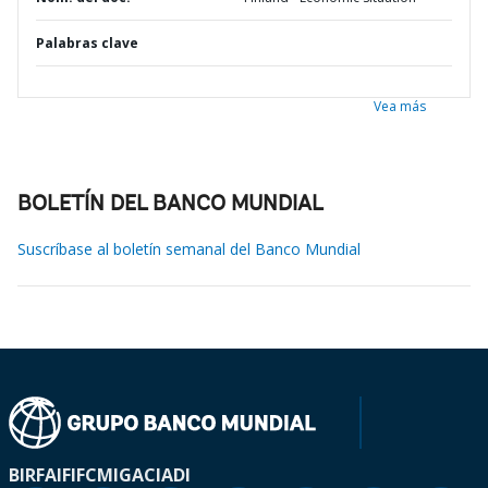
Palabras clave
Vea más
BOLETÍN DEL BANCO MUNDIAL
Suscríbase al boletín semanal del Banco Mundial
BIRF
AIF
IFC
MIGA
CIADI