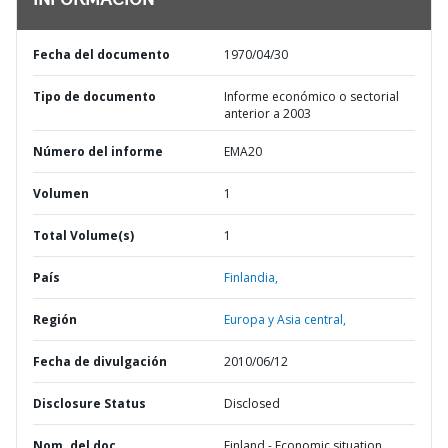
INFORMACIÓN
Fecha del documento
1970/04/30
Tipo de documento
Informe económico o sectorial
anterior a 2003
Número del informe
EMA20
Volumen
1
Total Volume(s)
1
País
Finlandia,
Región
Europa y Asia central,
Fecha de divulgación
2010/06/12
Disclosure Status
Disclosed
Nom. del doc.
Finland - Economic situation