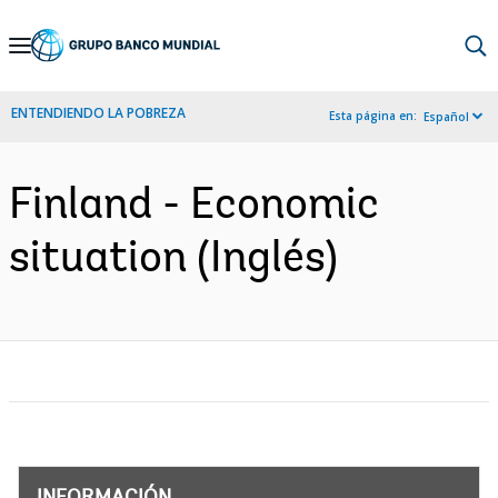
Skip
to
Main
ENTENDIENDO LA POBREZA
Esta página en:
Español
Navigation
Finland - Economic
situation (Inglés)