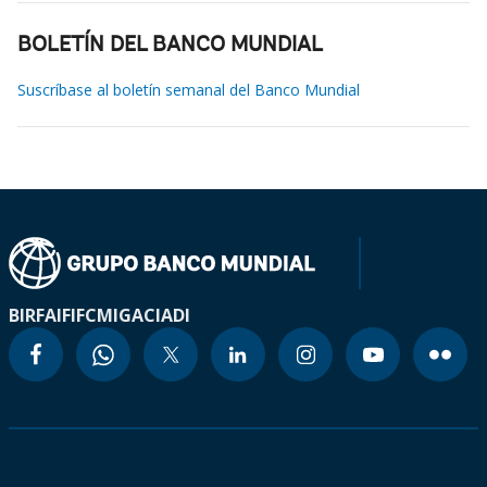
BOLETÍN DEL BANCO MUNDIAL
Suscríbase al boletín semanal del Banco Mundial
BIRF
AIF
IFC
MIGA
CIADI