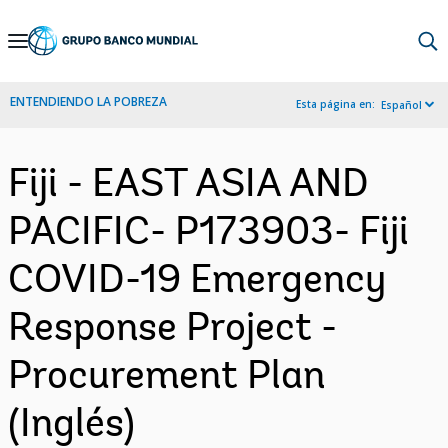
Skip
to
Main
ENTENDIENDO LA POBREZA
Esta página en:
Español
Navigation
Fiji - EAST ASIA AND
PACIFIC- P173903- Fiji
COVID-19 Emergency
Response Project -
Procurement Plan
(Inglés)