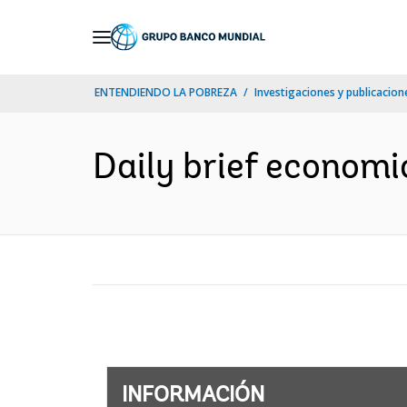
Skip
to
Main
ENTENDIENDO LA POBREZA
Investigaciones y publicacione
Navigation
Daily brief economi
INFORMACIÓN