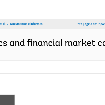
s (i)
Documentos e informes
Esta página en:
Espa
cs and financial market 