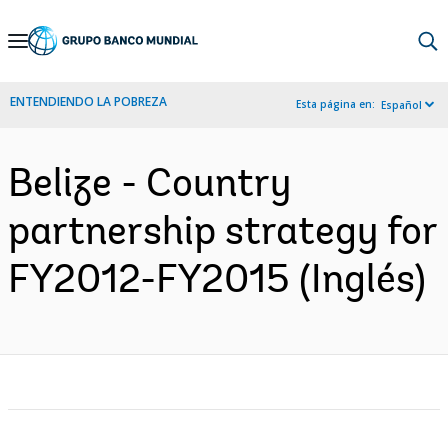
Skip
to
Main
ENTENDIENDO LA POBREZA
Esta página en:
Español
Navigation
Belize - Country
partnership strategy for
FY2012-FY2015 (Inglés)