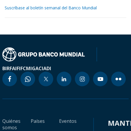
Suscríbase al boletín semanal del Banco Mundial
BIRF
AIF
IFC
MIGA
CIADI
Quiénes
Países
Eventos
MANT
somos