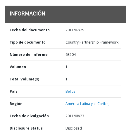
INFORMACIÓN
Fecha del documento
2011/07/29
Tipo de documento
Country Partnership Framework
Número del informe
63504
Volumen
1
Total Volume(s)
1
País
Belice,
Región
América Latina y el Caribe,
Fecha de divulgación
2011/08/23
Disclosure Status
Disclosed