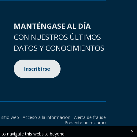
MANTÉNGASE AL DÍA
CON NUESTROS ÚLTIMOS
DATOS Y CONOCIMIENTOS
Inscribirse
l sitio web
Acceso a la información
Alerta de fraude
Presente un reclamo
×
e to navigate this website beyond