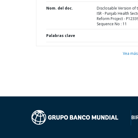
Nom. del doc.
Disclosable Version of 
ISR - Punjab Health Sect
Reform Project - P12339
Sequence No : 11
Palabras clave
Vea más
BI