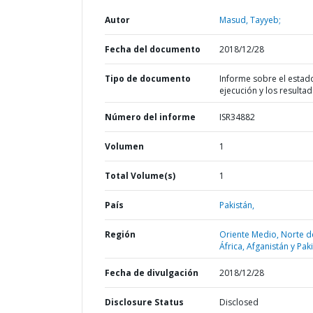
Autor
Masud, Tayyeb;
Fecha del documento
2018/12/28
Tipo de documento
Informe sobre el estad
ejecución y los resulta
Número del informe
ISR34882
Volumen
1
Total Volume(s)
1
País
Pakistán,
Región
Oriente Medio, Norte d
África, Afganistán y Pak
Fecha de divulgación
2018/12/28
Disclosure Status
Disclosed