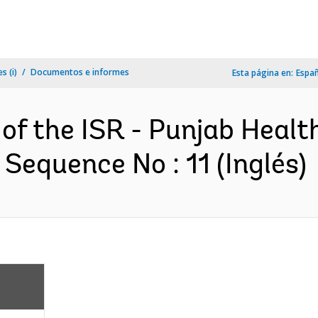
s (i)
Documentos e informes
Esta página en:
Espa
 of the ISR - Punjab Heal
Sequence No : 11 (Inglés)