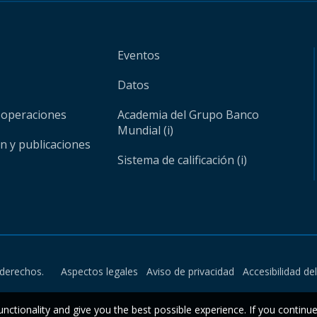
Eventos
Datos
 operaciones
Academia del Grupo Banco
Mundial (i)
ón y publicaciones
Sistema de calificación (i)
derechos.
Aspectos legales
Aviso de privacidad
Accesibilidad de
unctionality and give you the best possible experience. If you continu