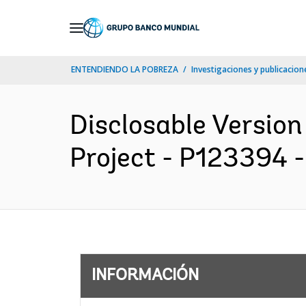
Skip
to
Main
ENTENDIENDO LA POBREZA
Investigaciones y publicacione
Navigation
Disclosable Version
Project - P123394 - 
INFORMACIÓN