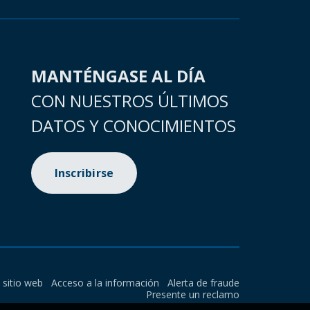
MANTÉNGASE AL DÍA
CON NUESTROS ÚLTIMOS
DATOS Y CONOCIMIENTOS
Inscribirse
l sitio web
Acceso a la información
Alerta de fraude
Presente un reclamo