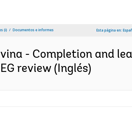
s (i)
Documentos e informes
Esta página en:
Espa
ina - Completion and lea
EG review (Inglés)