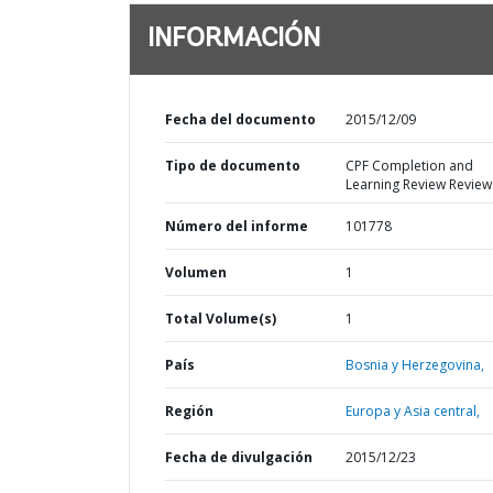
INFORMACIÓN
Fecha del documento
2015/12/09
Tipo de documento
CPF Completion and
Learning Review Review
Número del informe
101778
Volumen
1
Total Volume(s)
1
País
Bosnia y Herzegovina,
Región
Europa y Asia central,
Fecha de divulgación
2015/12/23