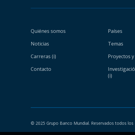
Quiénes somos
Países
Noticias
Temas
Carreras (i)
Proyectos y
Contacto
Investigaci
(i)
© 2025 Grupo Banco Mundial. Reservados todos los 