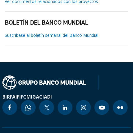
Ver documentos relacionados con los proyectos
BOLETÍN DEL BANCO MUNDIAL
Suscríbase al boletín semanal del Banco Mundial
BIRF
AIF
IFC
MIGA
CIADI