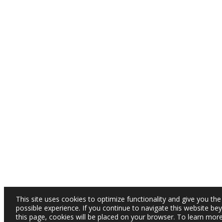
This site uses cookies to optimize functionality and give you the
possible experience. If you continue to navigate this website be
this page, cookies will be placed on your browser. To learn mor