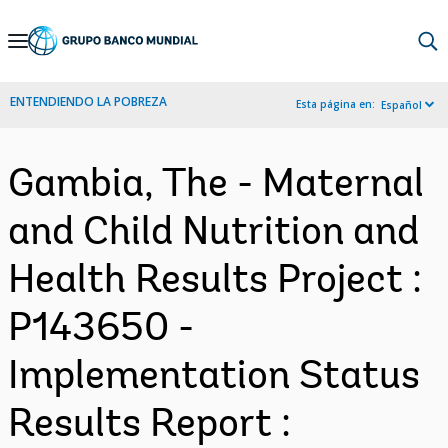
Skip
to
Main
ENTENDIENDO LA POBREZA
Esta página en:
Español
Navigation
Gambia, The - Maternal
and Child Nutrition and
Health Results Project :
P143650 -
Implementation Status
Results Report :