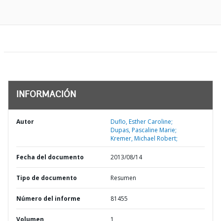
INFORMACIÓN
Autor
Duflo, Esther Caroline;
Dupas, Pascaline Marie;
Kremer, Michael Robert;
Fecha del documento
2013/08/14
Tipo de documento
Resumen
Número del informe
81455
Volumen
1