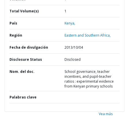
Total Volume(s)
1
País
Kenya,
Región
Eastern and Southern Africa,
Fecha de divulgación
2013/10/04
Disclosure Status
Disclosed
Nom. del doc.
School governance, teacher
incentives, and pupil-teacher
ratios : experimental evidence
from Kenyan primary schools
Palabras clave
Vea más