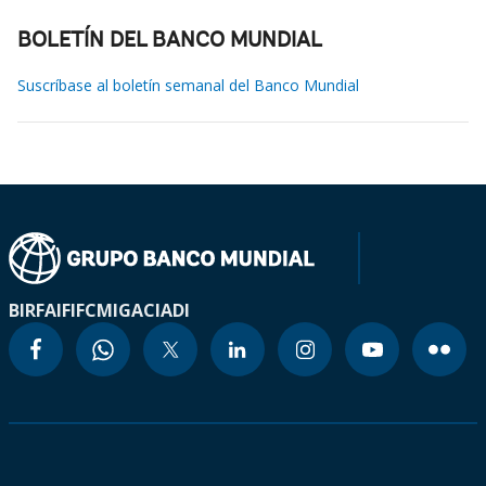
BOLETÍN DEL BANCO MUNDIAL
Suscríbase al boletín semanal del Banco Mundial
BIRF
AIF
IFC
MIGA
CIADI