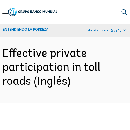
Skip
to
Main
ENTENDIENDO LA POBREZA
Esta página en:
Español
Navigation
Effective private
participation in toll
roads (Inglés)