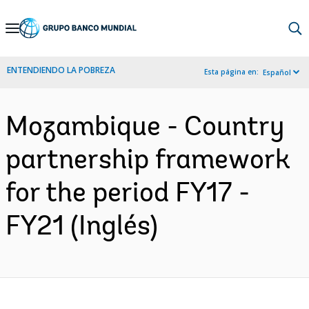
Skip
to
Main
ENTENDIENDO LA POBREZA
Esta página en:
Español
Navigation
Mozambique - Country
partnership framework
for the period FY17 -
FY21 (Inglés)