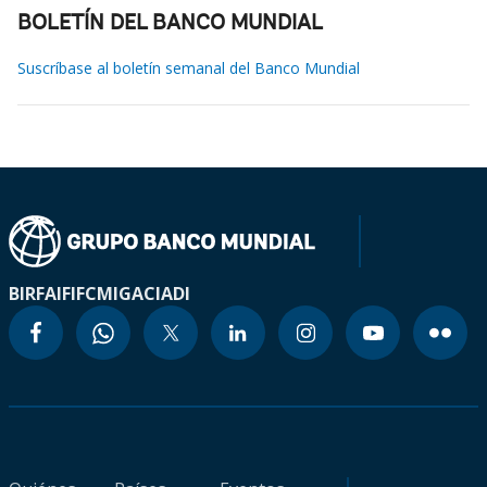
BOLETÍN DEL BANCO MUNDIAL
Suscríbase al boletín semanal del Banco Mundial
BIRF
AIF
IFC
MIGA
CIADI