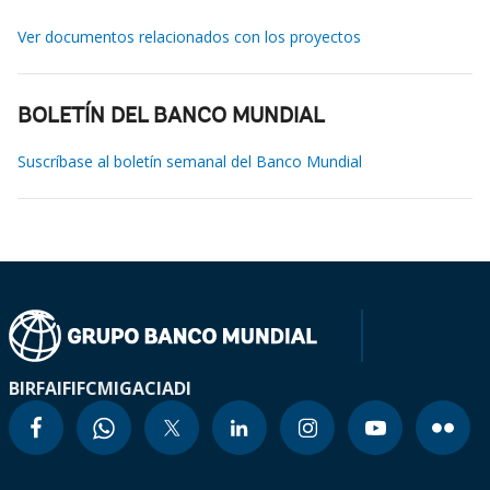
Ver documentos relacionados con los proyectos
BOLETÍN DEL BANCO MUNDIAL
Suscríbase al boletín semanal del Banco Mundial
BIRF
AIF
IFC
MIGA
CIADI