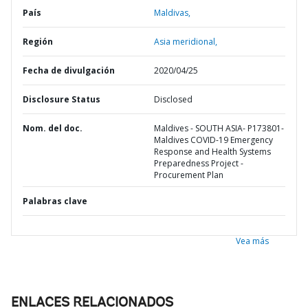
País
Maldivas,
Región
Asia meridional,
Fecha de divulgación
2020/04/25
Disclosure Status
Disclosed
Nom. del doc.
Maldives - SOUTH ASIA- P173801-
Maldives COVID-19 Emergency
Response and Health Systems
Preparedness Project -
Procurement Plan
Palabras clave
Vea más
ENLACES RELACIONADOS