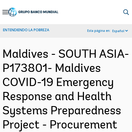
Skip
to
Main
ENTENDIENDO LA POBREZA
Esta página en:
Español
Navigation
Maldives - SOUTH ASIA-
P173801- Maldives
COVID-19 Emergency
Response and Health
Systems Preparedness
Project - Procurement