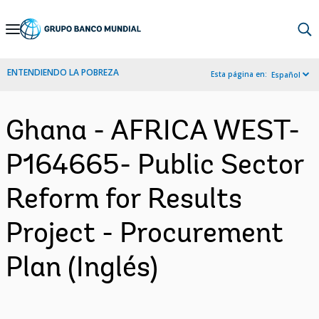
Skip
to
Main
ENTENDIENDO LA POBREZA
Esta página en:
Español
Navigation
Ghana - AFRICA WEST-
P164665- Public Sector
Reform for Results
Project - Procurement
Plan (Inglés)