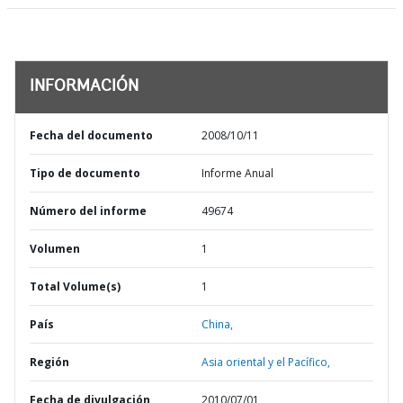
INFORMACIÓN
Fecha del documento
2008/10/11
Tipo de documento
Informe Anual
Número del informe
49674
Volumen
1
Total Volume(s)
1
País
China,
Región
Asia oriental y el Pacífico,
Fecha de divulgación
2010/07/01