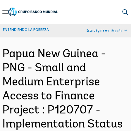
Skip
to
Main
ENTENDIENDO LA POBREZA
Esta página en:
Español
Navigation
Papua New Guinea -
PNG - Small and
Medium Enterprise
Access to Finance
Project : P120707 -
Implementation Status