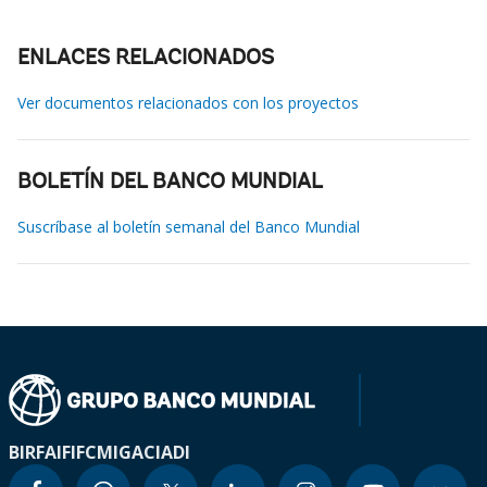
ENLACES RELACIONADOS
Ver documentos relacionados con los proyectos
BOLETÍN DEL BANCO MUNDIAL
Suscríbase al boletín semanal del Banco Mundial
BIRF
AIF
IFC
MIGA
CIADI