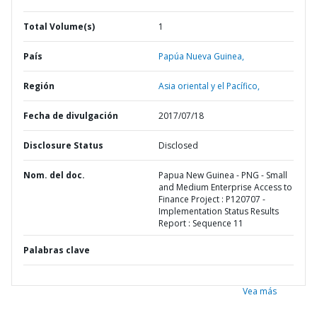
Total Volume(s)
1
País
Papúa Nueva Guinea,
Región
Asia oriental y el Pacífico,
Fecha de divulgación
2017/07/18
Disclosure Status
Disclosed
Nom. del doc.
Papua New Guinea - PNG - Small
and Medium Enterprise Access to
Finance Project : P120707 -
Implementation Status Results
Report : Sequence 11
Palabras clave
Vea más