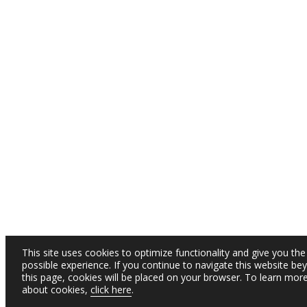
This site uses cookies to optimize functionality and give you the
possible experience. If you continue to navigate this website be
this page, cookies will be placed on your browser. To learn mor
about cookies,
click here
.