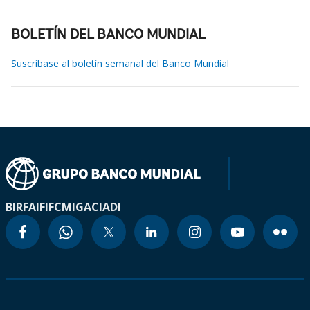
BOLETÍN DEL BANCO MUNDIAL
Suscríbase al boletín semanal del Banco Mundial
BIRF
AIF
IFC
MIGA
CIADI