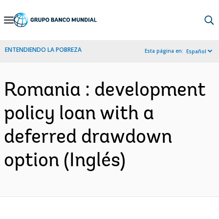
Skip
to
Main
ENTENDIENDO LA POBREZA
Esta página en:
Español
Navigation
Romania : development
policy loan with a
deferred drawdown
option (Inglés)