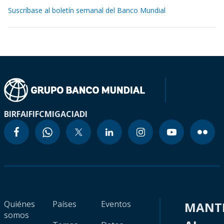
Suscríbase al boletín semanal del Banco Mundial
BIRF
AIF
IFC
MIGA
CIADI
Quiénes
Países
Eventos
MANT
somos