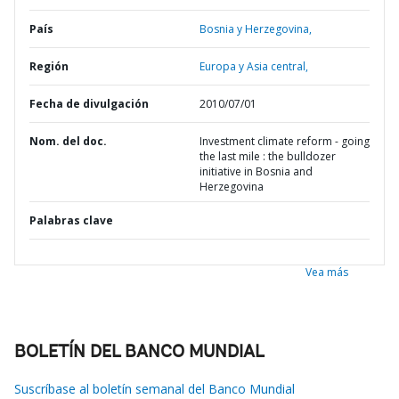
País
Bosnia y Herzegovina,
Región
Europa y Asia central,
Fecha de divulgación
2010/07/01
Nom. del doc.
Investment climate reform - going
the last mile : the bulldozer
initiative in Bosnia and
Herzegovina
Palabras clave
Vea más
BOLETÍN DEL BANCO MUNDIAL
Suscríbase al boletín semanal del Banco Mundial