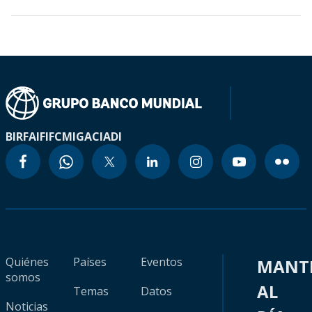
BIRF
AIF
IFC
MIGA
CIADI
Quiénes
Países
Eventos
MANT
somos
AL
Temas
Datos
Noticias