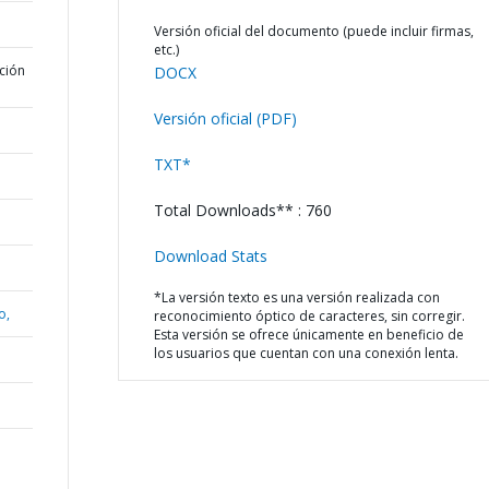
Versión oficial del documento (puede incluir firmas,
etc.)
ción
DOCX
Versión oficial (PDF)
TXT*
Total Downloads** : 760
Download Stats
*La versión texto es una versión realizada con
o,
reconocimiento óptico de caracteres, sin corregir.
Esta versión se ofrece únicamente en beneficio de
los usuarios que cuentan con una conexión lenta.