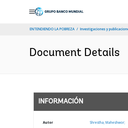
Skip
to
Main
ENTENDIENDO LA POBREZA
Investigaciones y publicacione
Navigation
Document Details
INFORMACIÓN
Autor
Shrestha, Maheshwor;