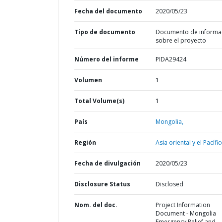
Fecha del documento
2020/05/23
Tipo de documento
Documento de informa
sobre el proyecto
Número del informe
PIDA29424
Volumen
1
Total Volume(s)
1
País
Mongolia,
Región
Asia oriental y el Pacífic
Fecha de divulgación
2020/05/23
Disclosure Status
Disclosed
Nom. del doc.
Project Information
Document - Mongolia
Emergency Relief and