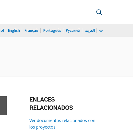
ñol
English
Français
Português
Русский
العربية
ENLACES
RELACIONADOS
Ver documentos relacionados con
los proyectos