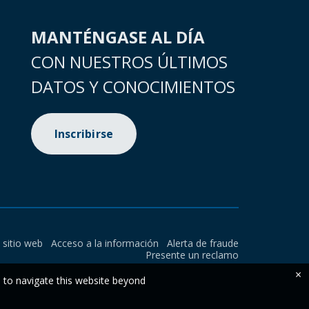
MANTÉNGASE AL DÍA
CON NUESTROS ÚLTIMOS
DATOS Y CONOCIMIENTOS
Inscribirse
l sitio web
Acceso a la información
Alerta de fraude
Presente un reclamo
×
e to navigate this website beyond