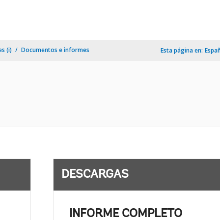
s (i)
Documentos e informes
Esta página en:
Espa
DESCARGAS
INFORME COMPLETO