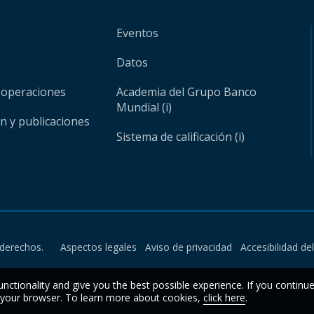
Eventos
Datos
 operaciones
Academia del Grupo Banco
Mundial (i)
ón y publicaciones
Sistema de calificación (i)
derechos.
Aspectos legales
Aviso de privacidad
Accesibilidad de
unctionality and give you the best possible experience. If you continu
n your browser. To learn more about cookies,
click here
.