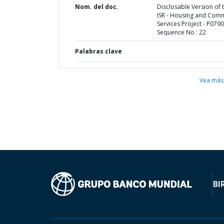
Nom. del doc.
Disclosable Version of 
ISR - Housing and Com
Services Project - P0790
Sequence No : 22
Palabras clave
Vea más
BI