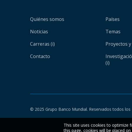
Quiénes somos
Países
Noticias
Temas
Carreras (i)
Proyectos y
Contacto
Investigaci
(i)
© 2025 Grupo Banco Mundial. Reservados todos los 
This site uses cookies to optimize f
this page, cookies will be placed o