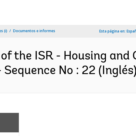
s (i)
Documentos e informes
Esta página en:
Espa
n of the ISR - Housing an
 Sequence No : 22 (Inglés