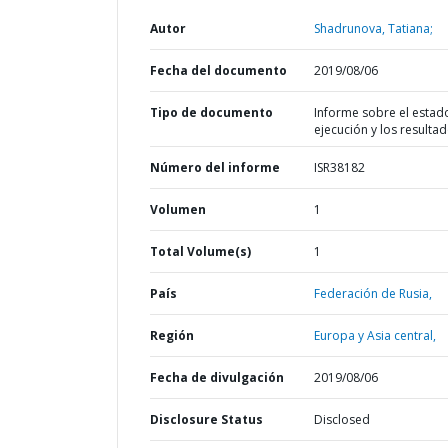
Autor
Shadrunova, Tatiana;
Fecha del documento
2019/08/06
Tipo de documento
Informe sobre el estad
ejecución y los resulta
Número del informe
ISR38182
Volumen
1
Total Volume(s)
1
País
Federación de Rusia,
Región
Europa y Asia central,
Fecha de divulgación
2019/08/06
Disclosure Status
Disclosed