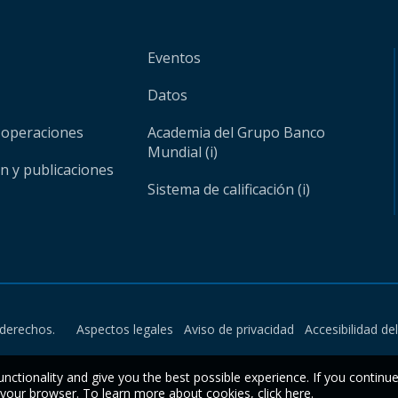
Eventos
Datos
 operaciones
Academia del Grupo Banco
Mundial (i)
ón y publicaciones
Sistema de calificación (i)
derechos.
Aspectos legales
Aviso de privacidad
Accesibilidad de
unctionality and give you the best possible experience. If you continu
n your browser. To learn more about cookies,
click here
.