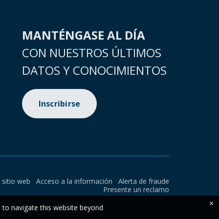
MANTÉNGASE AL DÍA
CON NUESTROS ÚLTIMOS
DATOS Y CONOCIMIENTOS
Inscribirse
l sitio web
Acceso a la información
Alerta de fraude
Presente un reclamo
×
e to navigate this website beyond