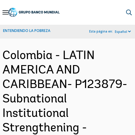
Skip
to
Main
ENTENDIENDO LA POBREZA
Esta página en:
Español
Navigation
Colombia - LATIN
AMERICA AND
CARIBBEAN- P123879-
Subnational
Institutional
Strengthening -