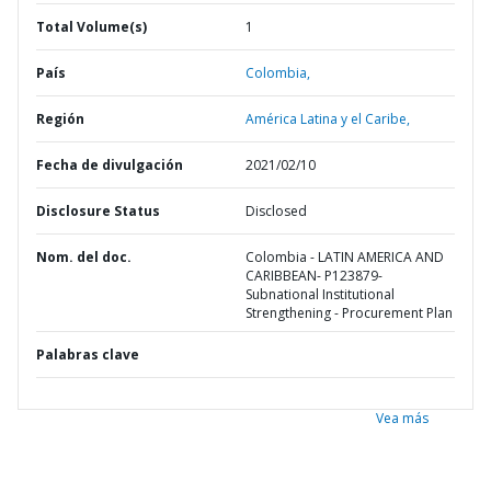
Total Volume(s)
1
País
Colombia,
Región
América Latina y el Caribe,
Fecha de divulgación
2021/02/10
Disclosure Status
Disclosed
Nom. del doc.
Colombia - LATIN AMERICA AND
CARIBBEAN- P123879-
Subnational Institutional
Strengthening - Procurement Plan
Palabras clave
Vea más