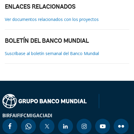
ENLACES RELACIONADOS
Ver documentos relacionados con los proyectos
BOLETÍN DEL BANCO MUNDIAL
Suscríbase al boletín semanal del Banco Mundial
BIRF
AIF
IFC
MIGA
CIADI