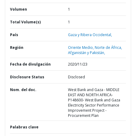
Volumen
1
Total Volume(s)
1
País
Gaza y Ribera Occidental,
Región
Oriente Medio, Norte de África,
Afganistán y Pakistán,
Fecha de divulgación
2020/11/23
Disclosure Status
Disclosed
Nom. del doc.
West Bank and Gaza - MIDDLE
EAST AND NORTH AFRICA-
P148600- West Bank and Gaza
Electricity Sector Performance
Improvement Project -
Procurement Plan
Palabras clave