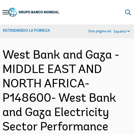
Skip
to
Main
ENTENDIENDO LA POBREZA
Esta página en:
Español
Navigation
West Bank and Gaza -
MIDDLE EAST AND
NORTH AFRICA-
P148600- West Bank
and Gaza Electricity
Sector Performance