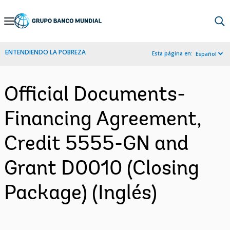
Skip
to
Main
ENTENDIENDO LA POBREZA
Esta página en:
Español
Navigation
Official Documents-
Financing Agreement,
Credit 5555-GN and
Grant D0010 (Closing
Package) (Inglés)