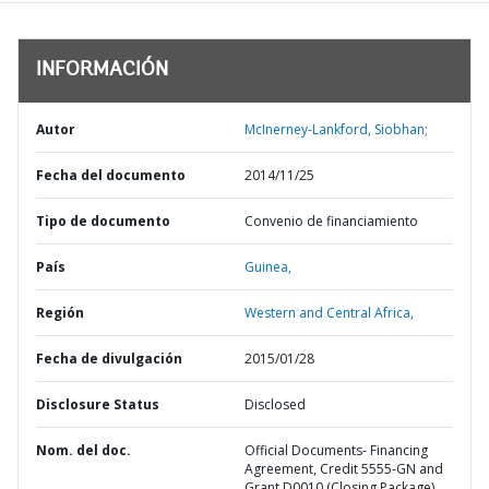
INFORMACIÓN
Autor
McInerney-Lankford, Siobhan;
Fecha del documento
2014/11/25
Tipo de documento
Convenio de financiamiento
País
Guinea,
Región
Western and Central Africa,
Fecha de divulgación
2015/01/28
Disclosure Status
Disclosed
Nom. del doc.
Official Documents- Financing
Agreement, Credit 5555-GN and
Grant D0010 (Closing Package)