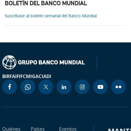
BOLETÍN DEL BANCO MUNDIAL
Suscríbase al boletín semanal del Banco Mundial
BIRF
AIF
IFC
MIGA
CIADI
Quiénes
Países
Eventos
MANT