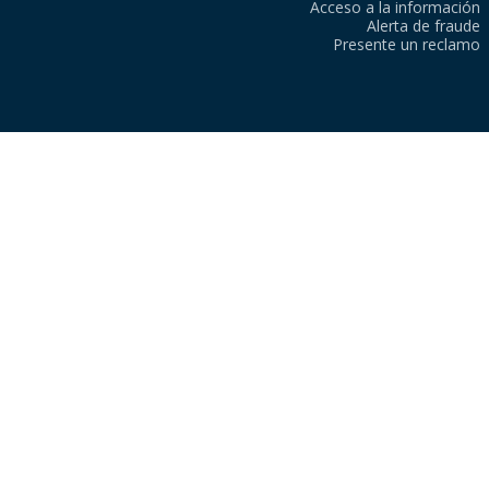
Acceso a la información
Alerta de fraude
Presente un reclamo