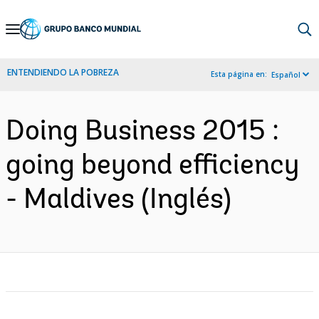
Skip
to
Main
ENTENDIENDO LA POBREZA
Esta página en:
Español
Navigation
Doing Business 2015 :
going beyond efficiency
- Maldives (Inglés)