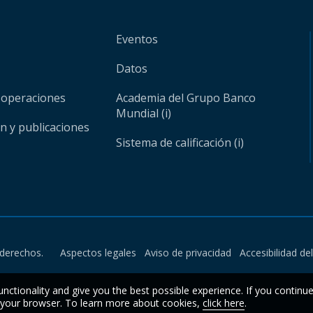
Eventos
Datos
 operaciones
Academia del Grupo Banco
Mundial (i)
ón y publicaciones
Sistema de calificación (i)
derechos.
Aspectos legales
Aviso de privacidad
Accesibilidad de
unctionality and give you the best possible experience. If you continu
n your browser. To learn more about cookies,
click here
.