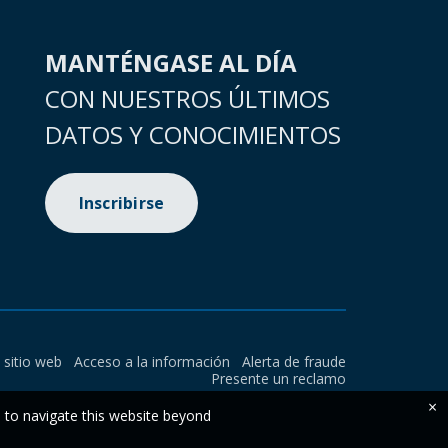
MANTÉNGASE AL DÍA
CON NUESTROS ÚLTIMOS
DATOS Y CONOCIMIENTOS
Inscribirse
l sitio web
Acceso a la información
Alerta de fraude
Presente un reclamo
×
e to navigate this website beyond