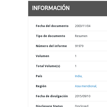
INFORMACIÓN
Fecha del documento
2003/11/04
Tipo de documento
Resumen
Número del informe
91979
Volumen
1
Total Volume(s)
1
País
India,
Región
Asia meridional,
Fecha de divulgación
2015/09/10
Disclosure Status
Disclosed