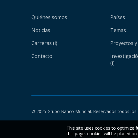
Quiénes somos
Países
Noticias
Temas
Carreras (i)
Proyectos y
Contacto
Investigaci
(i)
© 2025 Grupo Banco Mundial. Reservados todos los 
This site uses cookies to optimize f
this page, cookies will be placed o