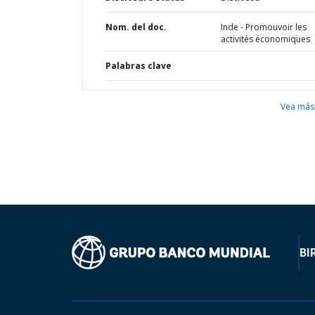
Nom. del doc.
Inde - Promouvoir les
activités économiques
Palabras clave
Vea más
BI