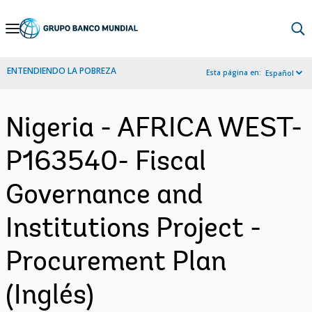
Skip
to
Main
ENTENDIENDO LA POBREZA
Esta página en:
Español
Navigation
Nigeria - AFRICA WEST-
P163540- Fiscal
Governance and
Institutions Project -
Procurement Plan
(Inglés)