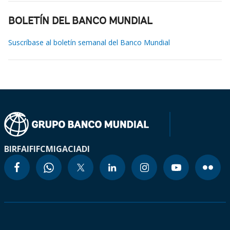
BOLETÍN DEL BANCO MUNDIAL
Suscríbase al boletín semanal del Banco Mundial
BIRF
AIF
IFC
MIGA
CIADI