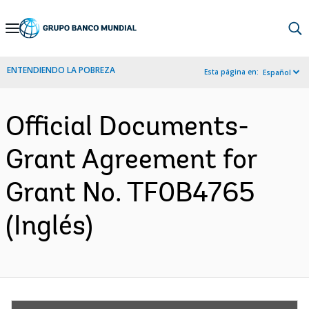
Skip
to
Main
ENTENDIENDO LA POBREZA
Esta página en:
Español
Navigation
Official Documents-
Grant Agreement for
Grant No. TF0B4765
(Inglés)