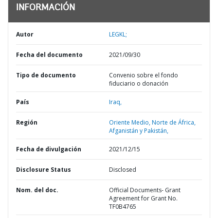
INFORMACIÓN
Autor
LEGKL;
Fecha del documento
2021/09/30
Tipo de documento
Convenio sobre el fondo
fiduciario o donación
País
Iraq,
Región
Oriente Medio, Norte de África,
Afganistán y Pakistán,
Fecha de divulgación
2021/12/15
Disclosure Status
Disclosed
Nom. del doc.
Official Documents- Grant
Agreement for Grant No.
TF0B4765