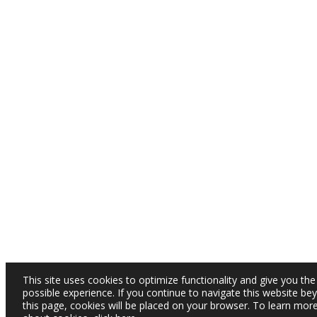
This site uses cookies to optimize functionality and give you the
possible experience. If you continue to navigate this website be
this page, cookies will be placed on your browser. To learn mor