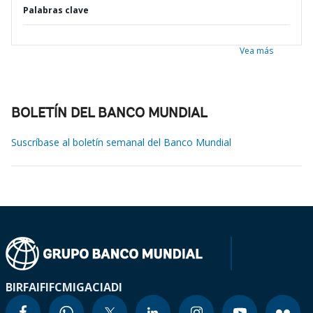
Palabras clave
Vea más
BOLETÍN DEL BANCO MUNDIAL
Suscríbase al boletín semanal del Banco Mundial
BIRF
AIF
IFC
MIGA
CIADI