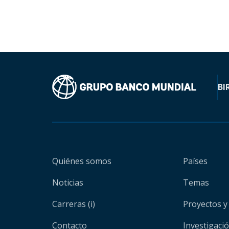
BI
Quiénes somos
Países
Noticias
Temas
Carreras (i)
Proyectos y
Contacto
Investigaci