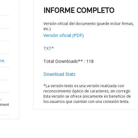
INFORME COMPLETO
Versión oficial del documento (puede incluir firmas,
etc.)
Versión oficial (PDF)
TXT*
be,
Total Downloads** : 118
Download Stats
*La versión texto es una versión realizada con
reconocimiento óptico de caracteres, sin corregir.
Esta versión se ofrece únicamente en beneficio de
:
los usuarios que cuentan con una conexión lenta.
ement