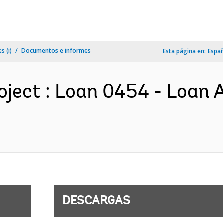
s (i)
Documentos e informes
Esta página en:
Espa
oject : Loan 0454 - Loan 
DESCARGAS