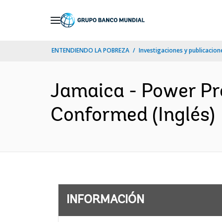
Skip
to
Main
ENTENDIENDO LA POBREZA
Investigaciones y publicacione
Navigation
Jamaica - Power Pr
Conformed (Inglés)
INFORMACIÓN