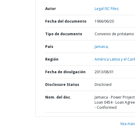
Autor
Legal ISC Files;
Fecha del documento
1966/06/20
Tipo de documento
Convenio de préstamo
País
Jamaica,
Región
América Latina y el Cari
Fecha de divulgación
2013/08/31
Disclosure Status
Disclosed
Nom. del doc.
Jamaica - Power Project 
Loan 0454 - Loan Agre
- Conformed
Vea más