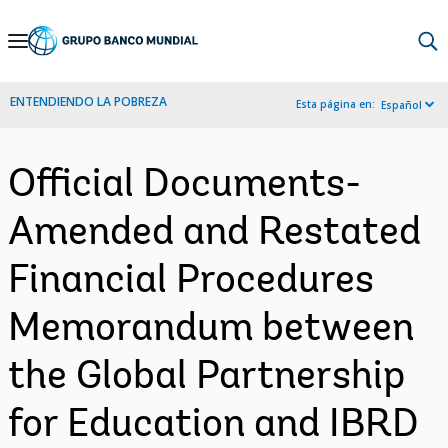
Skip
to
Main
ENTENDIENDO LA POBREZA
Esta página en:
Español
Navigation
Official Documents-
Amended and Restated
Financial Procedures
Memorandum between
the Global Partnership
for Education and IBRD