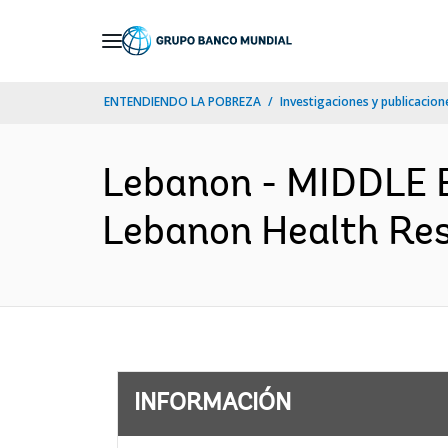
Skip
to
Main
ENTENDIENDO LA POBREZA
Investigaciones y publicacione
Navigation
Lebanon - MIDDLE
Lebanon Health Resi
INFORMACIÓN