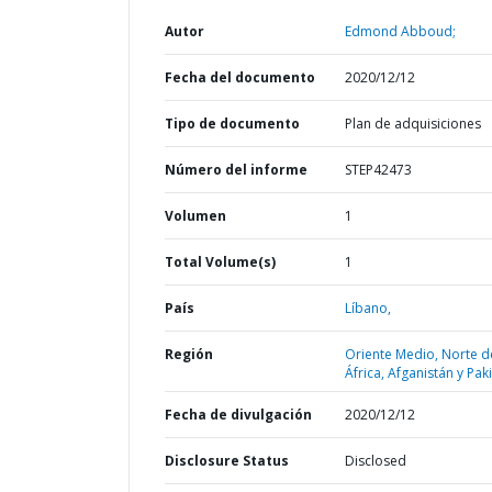
Autor
Edmond Abboud;
Fecha del documento
2020/12/12
Tipo de documento
Plan de adquisiciones
Número del informe
STEP42473
Volumen
1
Total Volume(s)
1
País
Líbano,
Región
Oriente Medio, Norte d
África, Afganistán y Pak
Fecha de divulgación
2020/12/12
Disclosure Status
Disclosed