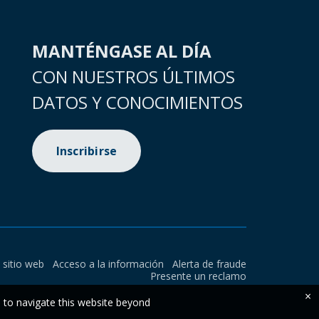
MANTÉNGASE AL DÍA
CON NUESTROS ÚLTIMOS
DATOS Y CONOCIMIENTOS
Inscribirse
l sitio web
Acceso a la información
Alerta de fraude
Presente un reclamo
×
e to navigate this website beyond