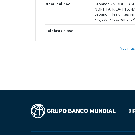
Nom. del doc.
Lebanon - MIDDLE EAS
NORTH AFRICA- P16347
Lebanon Health Resilie
Project - Procurement P
Palabras clave
Vea más
BI