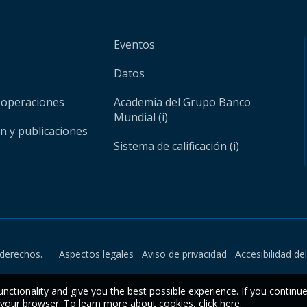
Eventos
Datos
 operaciones
Academia del Grupo Banco
Mundial (i)
ón y publicaciones
Sistema de calificación (i)
derechos.
Aspectos legales
Aviso de privacidad
Accesibilidad de
unctionality and give you the best possible experience. If you continu
n your browser. To learn more about cookies,
click here
.