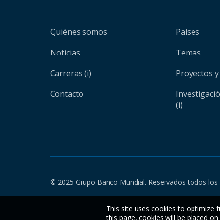
Quiénes somos
Países
Noticias
Temas
Carreras (i)
Proyectos y
Contacto
Investigaci
(i)
© 2025 Grupo Banco Mundial. Reservados todos los 
This site uses cookies to optimize f
this page, cookies will be placed o