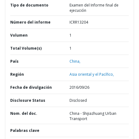
Tipo de documento
Examen del Informe final de
ejecución
Número del informe
ICRR13204
Volumen
1
Total Volume(s)
1
País
China,
Región
Asia oriental y el Pacífico,
Fecha de divulgación
2016/09/26
Disclosure Status
Disclosed
Nom. del doc.
China - Shijiazhuang Urban
Transport
Palabras clave