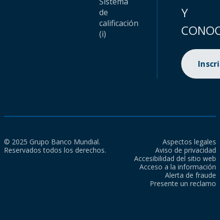
Sistema
Y
de
calificación
CONOC
(i)
Inscr
© 2025 Grupo Banco Mundial.
Aspectos legales
Reservados todos los derechos.
Aviso de privacidad
Accesibilidad del sitio web
Acceso a la información
Alerta de fraude
Presente un reclamo