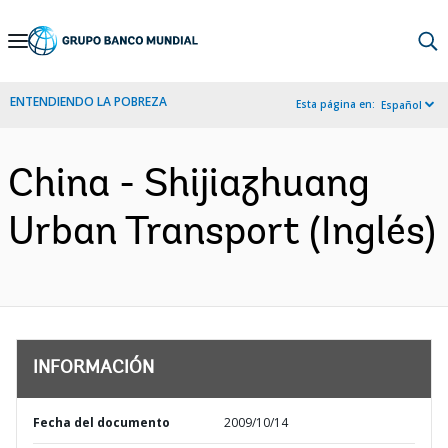
Skip
to
Main
ENTENDIENDO LA POBREZA
Esta página en:
Español
Navigation
China - Shijiazhuang
Urban Transport (Inglés)
INFORMACIÓN
Fecha del documento
2009/10/14