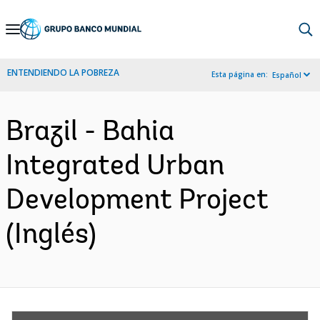
Skip
to
Main
ENTENDIENDO LA POBREZA
Esta página en:
Español
Navigation
Brazil - Bahia
Integrated Urban
Development Project
(Inglés)