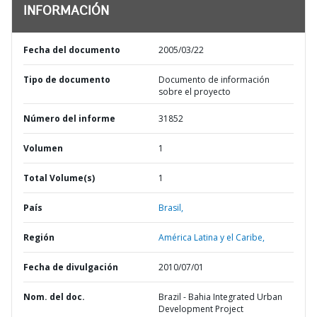
INFORMACIÓN
Fecha del documento
2005/03/22
Tipo de documento
Documento de información
sobre el proyecto
Número del informe
31852
Volumen
1
Total Volume(s)
1
País
Brasil,
Región
América Latina y el Caribe,
Fecha de divulgación
2010/07/01
Nom. del doc.
Brazil - Bahia Integrated Urban
Development Project