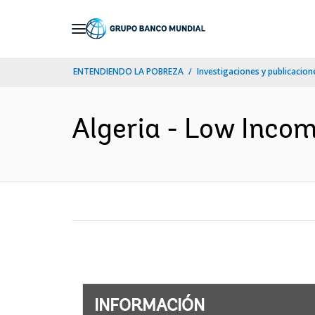
Skip
to
Main
ENTENDIENDO LA POBREZA
Investigaciones y publicacione
Navigation
Algeria - Low Incom
INFORMACIÓN