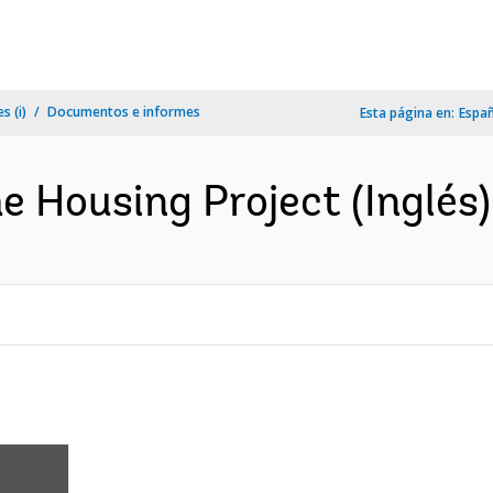
s (i)
Documentos e informes
Esta página en:
Espa
e Housing Project (Inglés)