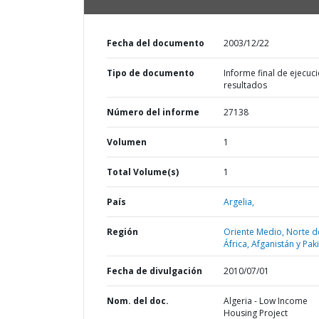
Fecha del documento
2003/12/22
Tipo de documento
Informe final de ejecuci
resultados
Número del informe
27138
Volumen
1
Total Volume(s)
1
País
Argelia,
Región
Oriente Medio, Norte d
África, Afganistán y Pak
Fecha de divulgación
2010/07/01
Nom. del doc.
Algeria - Low Income
Housing Project