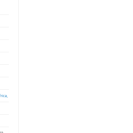
rica,