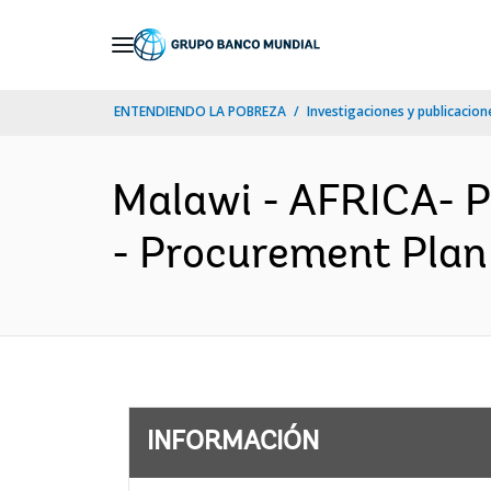
Skip
to
Main
ENTENDIENDO LA POBREZA
Investigaciones y publicacione
Navigation
Malawi - AFRICA- 
- Procurement Plan 
INFORMACIÓN