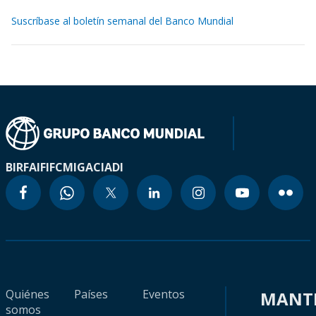
Suscríbase al boletín semanal del Banco Mundial
BIRF
AIF
IFC
MIGA
CIADI
Quiénes
Países
Eventos
MANT
somos