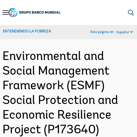
Skip
to
Main
ENTENDIENDO LA POBREZA
Esta página en:
Español
Navigation
Environmental and
Social Management
Framework (ESMF)
Social Protection and
Economic Resilience
Project (P173640)