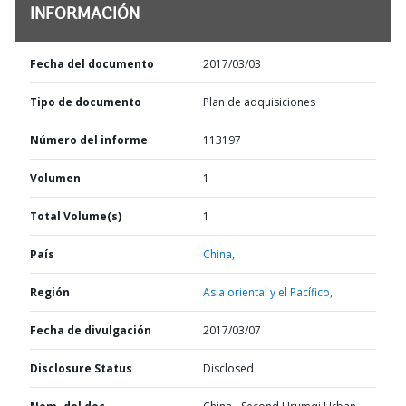
INFORMACIÓN
Fecha del documento
2017/03/03
Tipo de documento
Plan de adquisiciones
Número del informe
113197
Volumen
1
Total Volume(s)
1
País
China,
Región
Asia oriental y el Pacífico,
Fecha de divulgación
2017/03/07
Disclosure Status
Disclosed