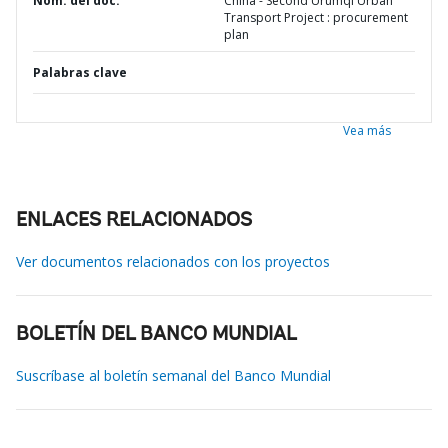
Nom. del doc.
China - Second Urumqi Urban
Transport Project : procurement
plan
Palabras clave
Vea más
ENLACES RELACIONADOS
Ver documentos relacionados con los proyectos
BOLETÍN DEL BANCO MUNDIAL
Suscríbase al boletín semanal del Banco Mundial