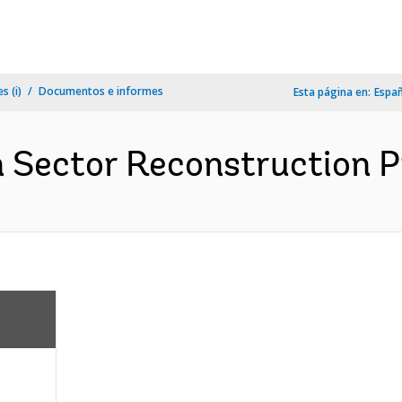
s (i)
Documentos e informes
Esta página en:
Espa
 Sector Reconstruction Pr