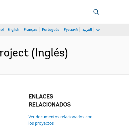
ñol
English
Français
Português
Русский
العربية
oject (Inglés)
ENLACES
RELACIONADOS
Ver documentos relacionados con
los proyectos