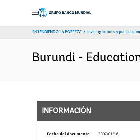
Skip
to
Main
ENTENDIENDO LA POBREZA
Investigaciones y publicacione
Navigation
Burundi - Education
INFORMACIÓN
Fecha del documento
2007/01/16